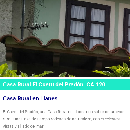
Casa Rural El Cuetu del Pradón. CA.120
Casa Rural en Llanes
El Cuetu del Pradón, una Casa Rural en Llanes con sabor netamente
rural. Una Casa de Campo rodeada de naturaleza, con excelentes
vistas y al lado del mar.