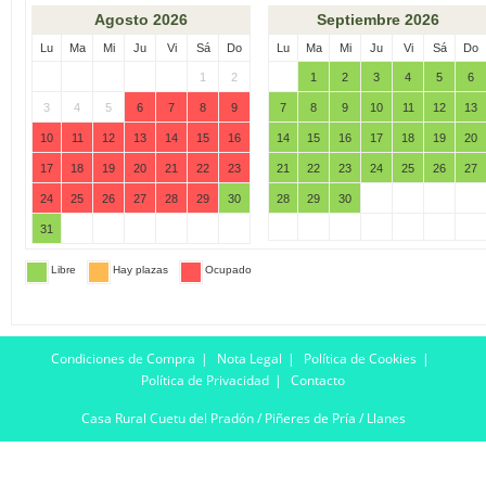
Condiciones de Compra
Nota Legal
Política de Cookies
Política de Privacidad
Contacto
Casa Rural Cuetu del Pradón / Piñeres de Pría / Llanes