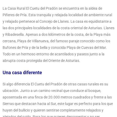
La Casa Rural El Cuetu del Pradón se encuentra en la aldea de
Piñeres de Pría. Esta tranquila y relajada localidad de ambiente rural
y relajado pertenece al Concejo de Llanes. La casa es equidistante a
las dos principales localidades de la costa oriental de Asturias. Llanes
y Ribadesella. Apenas a dos kilómetros de la costa, de la Playa más
cercana, Playa de Villanueva, del famoso paraje conocido como los
Bufones de Pría y de la bella y conocida Playa de Cuevas del Mar.
Todo en un hermoso entorno de acantilados y paseos junto a la
abrupta costa protegida del Oriente de Asturias.
Una casa diferente
Si algo diferencia El Cuetu del Pradón de otras casas rurales es su
ubicación. Junto a un camino vecinal que conduce al bosque,
aposentada en una finca de 20.000 metros cuadrados y frente a las
Sierras que destacan hacia al Sur, este lugar es perfecto para los que
huyen del bullicio y quieren sentirse completamente relajados y
alejados del ruido. Para los que quieren desconectar y no ser